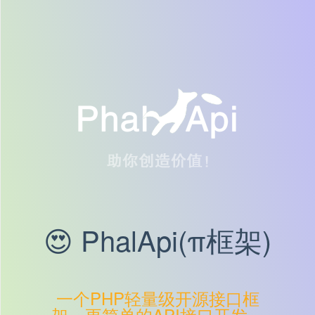
😍 PhalApi(π框架)
一个PHP轻量级开源接口框
架，更简单的API接口开发。