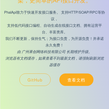
PhalApi致力于快速开发接口服务。 支持HTTP/SOAP/RPC等协
议，
支持低代码接口编程、自动生成在线接口文档、拥有运营平
台、丰富类库。
我们不断更新，保持生气；为接口负责，为开源负责！并承诺
永久免费！
由 广州果创网络科技有限公司 长期维护升级。
浏览器有文档缓存，如果查看不到最新文档，请强制刷新浏览
器缓存
GitHub
查看文档